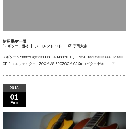
使用機材一覧
ギター、機材
コメント：1件
宇田大志
＜ギター＞SadowskySemi-Hollow ModelFujigenNSTOrderMartin 000-18Yairi
CE-1 ＜エフェクター＞ZOOMMS-50GZOOM G3Xn ＜ギター小物＞ ア…
2018
01
Feb