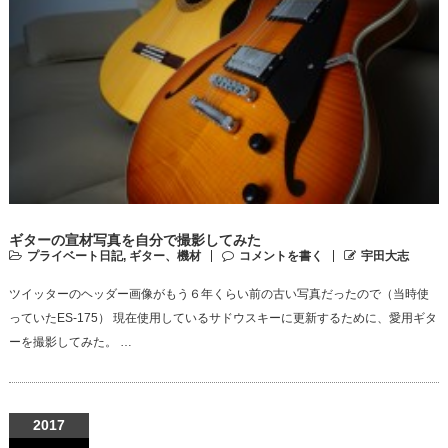
ギターの宣材写真を自分で撮影してみた
プライベート日記
,
ギター、機材
コメントを書く
宇田大志
ツイッターのヘッダー画像がもう６年くらい前の古い写真だったので（当時使
っていたES-175） 現在使用しているサドウスキーに更新するために、愛用ギタ
ーを撮影してみた。 …
2017