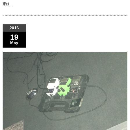
想は…
2016
19
May