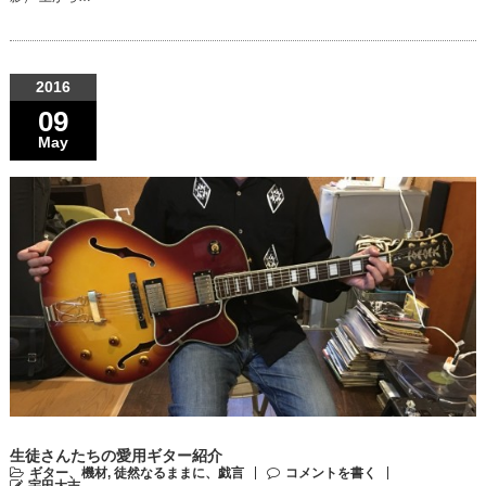
2016
09
May
生徒さんたちの愛用ギター紹介
ギター、機材
,
徒然なるままに、戯言
コメントを書く