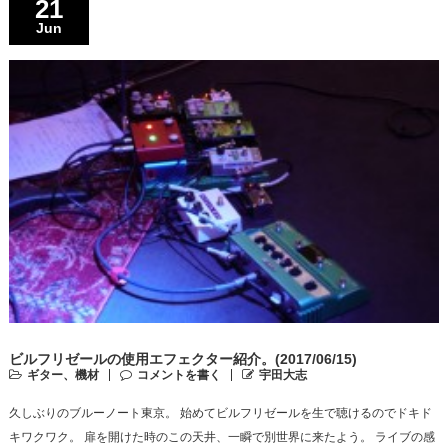
21
Jun
ビルフリゼールの使用エフェクター紹介。(2017/06/15)
ギター、機材
コメントを書く
宇田大志
久しぶりのブルーノート東京。 始めてビルフリゼールを生で聴けるのでドキド
キワクワク。 扉を開けた時のこの天井、一瞬で別世界に来たよう。 ライブの感