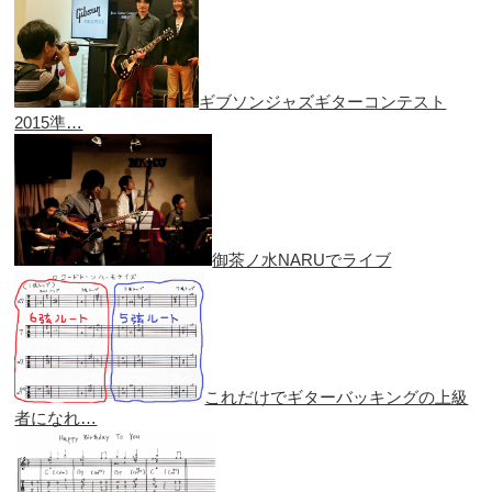
ギブソンジャズギターコンテスト
2015準…
御茶ノ水NARUでライブ
これだけでギターバッキングの上級
者になれ…