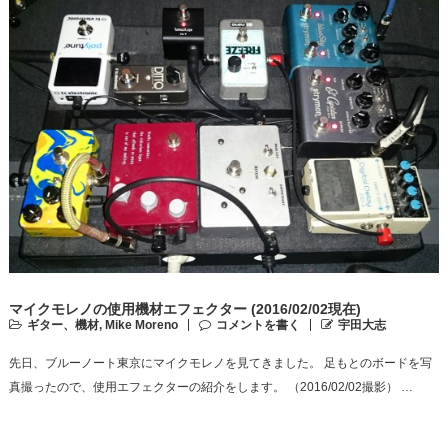
マイクモレノの使用機材エフェクター (2016/02/02現在)
ギター、機材
,
Mike Moreno
コメントを書く
宇田大志
先日、ブルーノート東京にマイクモレノを見てきました。 足もとのボードを写
真撮ったので、使用エフェクターの紹介をします。 （2016/02/02撮影） …