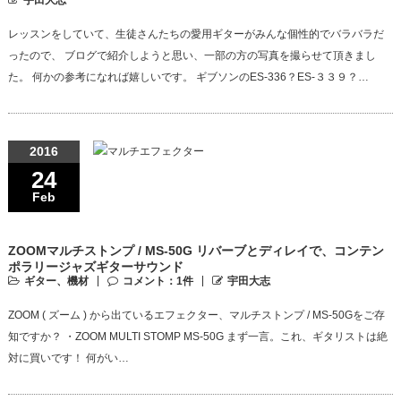
宇田大志
レッスンをしていて、生徒さんたちの愛用ギターがみんな個性的でバラバラだ
ったので、 ブログで紹介しようと思い、一部の方の写真を撮らせて頂きまし
た。 何かの参考になれば嬉しいです。 ギブソンのES-336？ES-３３９？…
2016
24
Feb
ZOOMマルチストンプ / MS-50G リバーブとディレイで、コンテン
ポラリージャズギターサウンド
ギター、機材
コメント：1件
宇田大志
ZOOM ( ズーム ) から出ているエフェクター、マルチストンプ / MS-50Gをご存
知ですか？ ・ZOOM MULTI STOMP MS-50G まず一言。これ、ギタリストは絶
対に買いです！ 何がい…