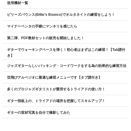
使用機材一覧
ビリーズバウンス(Billie’s Bounce)でオルタネイトの練習をしよう！
マイナーペンタの手癖にマンネリを感じたら
第二弾、PDF教材セットの販売を開始しました！
ギターでウォーキングベースを弾く！初心者はまずはこの練習！【Tab譜付
き】
ジャズギターらしいバッキング・コードワークをする為の効果的な練習方法
弦飛びアルペジオに最適な練習メニューです【タブ譜付き】
多くのプロジャズギタリストが愛用するトライアドの使い方！
ギター指板上の、トライアドの場所を把握してスキルアップ！
ギターの宣材写真を自分で撮影してみた