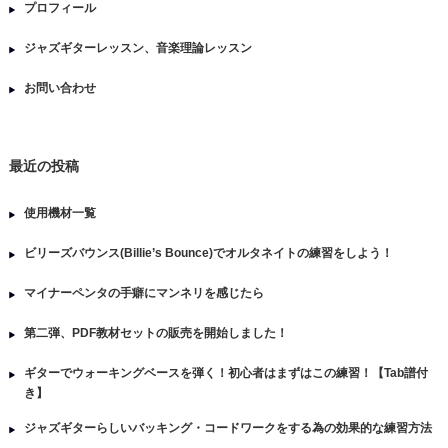
プロフィール
ジャズギターレッスン、音楽理論レッスン
お問い合わせ
最近の投稿
使用機材一覧
ビリーズバウンス(Billie’s Bounce)でオルタネイトの練習をしよう！
マイナーペンタの手癖にマンネリを感じたら
第二弾、PDF教材セットの販売を開始しました！
ギターでウォーキングベースを弾く！初心者はまずはこの練習！【Tab譜付
き】
ジャズギターらしいバッキング・コードワークをする為の効果的な練習方法