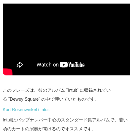
このフレーズは、彼のアルバム "Intuit" に収録されてい
る "Dewey Square" の中で弾いていたものです。
Kurt Rosenwinkel / Intuit
Intuitはバップナンバー中心のスタンダード集アルバムで、若い
頃のカートの演奏が聞けるのでオススメです。