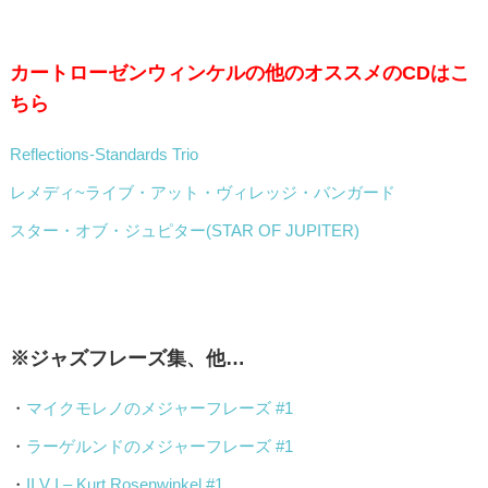
カートローゼンウィンケルの他のオススメのCDはこ
ちら
Reflections-Standards Trio
レメディ~ライブ・アット・ヴィレッジ・バンガード
スター・オブ・ジュピター(STAR OF JUPITER)
※ジャズフレーズ集、他…
・
マイクモレノのメジャーフレーズ #1
・
ラーゲルンドのメジャーフレーズ #1
・
II V I – Kurt Rosenwinkel #1