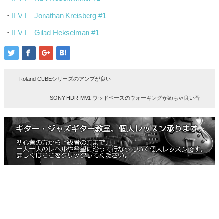
・
II V I – Jonathan Kreisberg #1
・
II V I – Gilad Hekselman #1
Roland CUBEシリーズのアンプが良い
SONY HDR-MV1 ウッドベースのウォーキングがめちゃ良い音