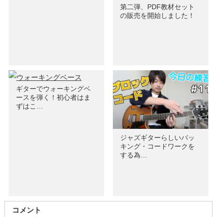
第二弾、PDF教材セット
の販売を開始しました！
ギターでウォーキングベ
ースを弾く！初心者はま
ずはこ…
ジャズギターらしいバッ
キング・コードワークを
する為…
コメント