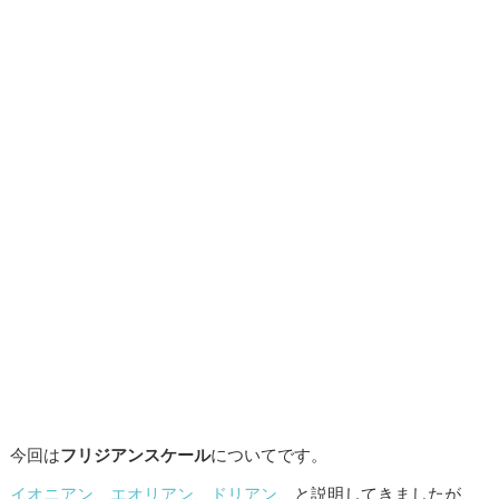
今回は
フリジアンスケール
についてです。
イオニアン
、
エオリアン
、
ドリアン
、と説明してきましたが、