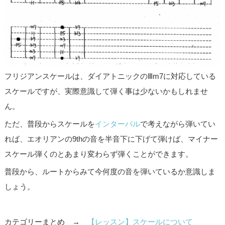
フリジアンスケールは、ダイアトニックのⅢm7に対応している
スケールですが、実際意識して弾く事は少ないかもしれませ
ん。
ただ、普段からスケールを
インターバル
で考えながら弾いてい
れば、エオリアンの9thの音を半音下に下げて弾けば、マイナー
スケール弾くのとあまり変わらず弾くことができます。
普段から、ルートからみて今何度の音を弾いているか意識しま
しょう。
カテゴリーまとめ →
【レッスン】スケールについて