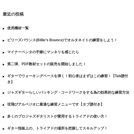
最近の投稿
使用機材一覧
ビリーズバウンス(Billie’s Bounce)でオルタネイトの練習をしよう！
マイナーペンタの手癖にマンネリを感じたら
第二弾、PDF教材セットの販売を開始しました！
ギターでウォーキングベースを弾く！初心者はまずはこの練習！【Tab譜付
き】
ジャズギターらしいバッキング・コードワークをする為の効果的な練習方法
弦飛びアルペジオに最適な練習メニューです【タブ譜付き】
多くのプロジャズギタリストが愛用するトライアドの使い方！
ギター指板上の、トライアドの場所を把握してスキルアップ！