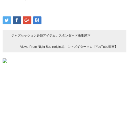
ジャズセッション必須アイテム。スタンダード曲集黒本
Views From Night Bus (original)、ジャズギターソロ【YouTube動画】