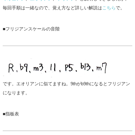
毎回手順は一緒なので、覚え方など詳しい解説は
こちら
で。
■フリジアンスケールの音階
です。エオリアンに似てますね。9thがb9thになるとフリジアン
になります。
■指板表