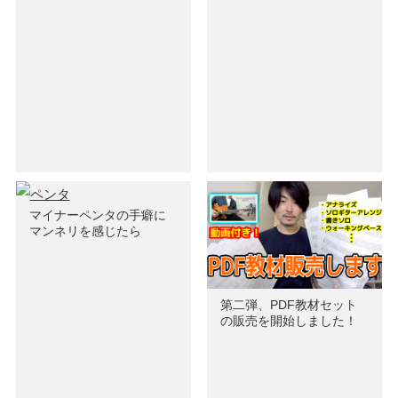
マイナーペンタの手癖に
マンネリを感じたら
第二弾、PDF教材セット
の販売を開始しました！