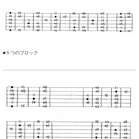
■５つのブロック