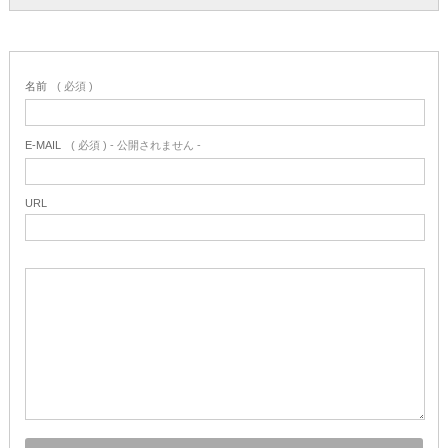
名前
( 必須 )
E-MAIL
( 必須 ) - 公開されません -
URL